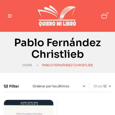
0
Pablo Fernández
Christlieb
HOME
PABLO FERNÁNDEZ CHRISTLIEB
Filter
Show