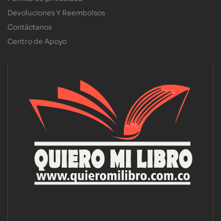
Devoluciones Y Reembolsos
Contáctanos
Centro de Apoyo