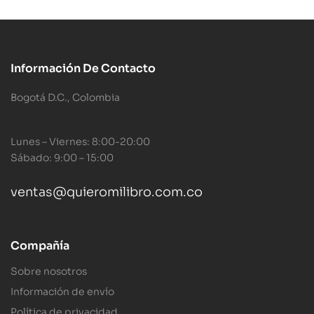
Información De Contacto
Bogotá D.C., Colombia
Lunes – Viernes: 8:00-20:00
Sábado: 9:00 – 15:00
ventas@quieromilibro.com.co
Compañía
Sobre nosotros
Información de envío
Política de privacidad