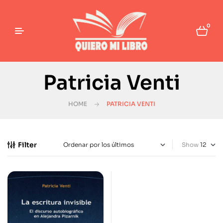
0
Patricia Venti
HOME
PATRICIA VENTI
Filter
Show