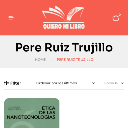
0
Pere Ruiz Trujillo
HOME
PERE RUIZ TRUJILLO
Filter
Show