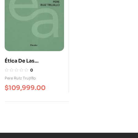
Ética De Las
Nanotecnologías
0
Pere Ruiz Trujillo
$
109,999.00