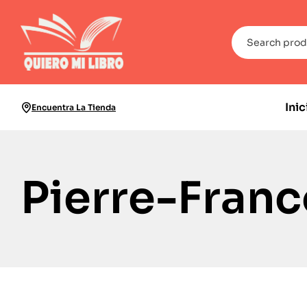
Inic
Encuentra La Tienda
Pierre-Franc