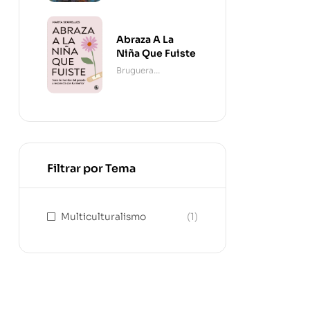
Abraza A La
Niña Que Fuiste
Bruguera
Contemporánea
Filtrar por Tema
Multiculturalismo
(1)