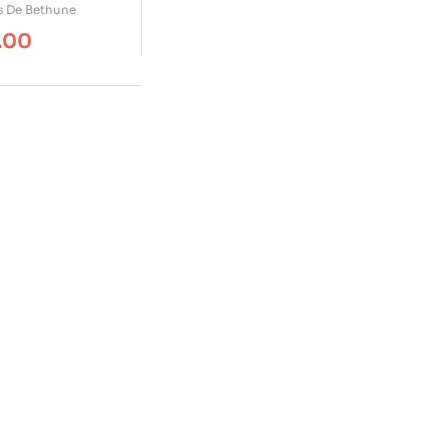
s De Bethune
.00