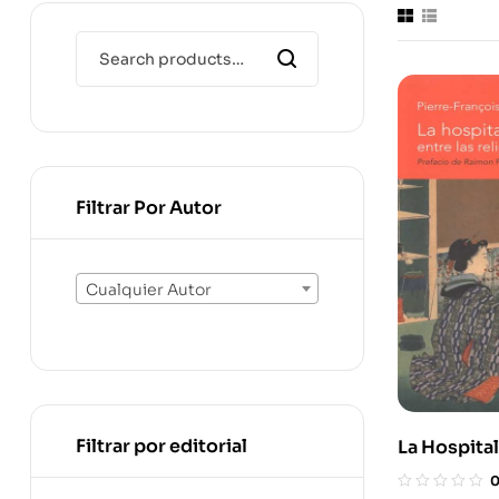
Filtrar Por Autor
Cualquier Autor
Filtrar por editorial
La Hospita
Entre Las R