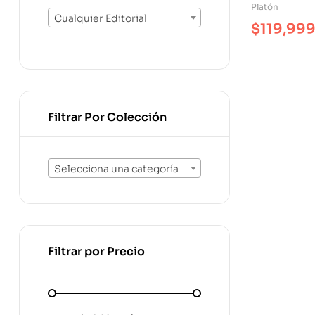
Platón
Cualquier Editorial
$
119,99
Filtrar Por Colección
Selecciona una categoría
Filtrar por Precio