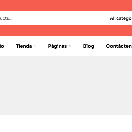
All catego
io
Tienda
Páginas
Blog
Contácten