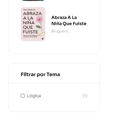
Abraza A La
Niña Que Fuiste
Bruguera
Contemporánea
Filtrar por Tema
Lógica
(1)