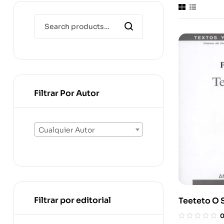
Filtrar Por Autor
Cualquier Autor
Filtrar por editorial
Teeteto O 
Ciencia (2ª