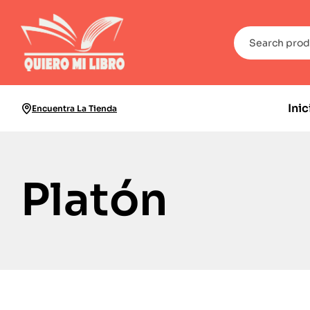
Inic
Encuentra La Tienda
Platón