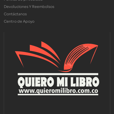
Devoluciones Y Reembolsos
Contáctanos
Centro de Apoyo