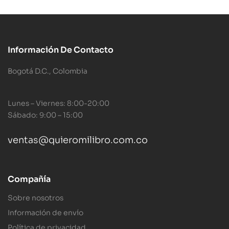
Información De Contacto
Bogotá D.C., Colombia
Lunes – Viernes: 8:00-20:00
Sábado: 9:00 – 15:00
ventas@quieromilibro.com.co
Compañía
Sobre nosotros
Información de envío
Política de privacidad