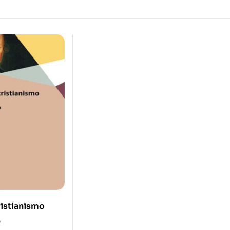
ristianismo
0