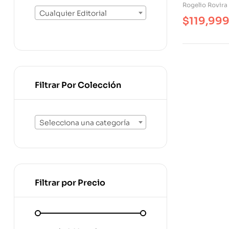
Rogelio Rovira
Cualquier Editorial
$
119,99
Filtrar Por Colección
Selecciona una categoría
Filtrar por Precio