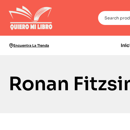
Inic
Encuentra La Tienda
Ronan Fitzs