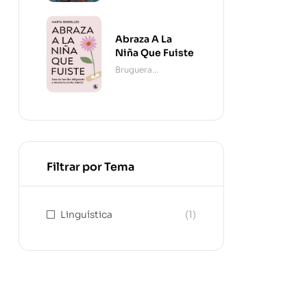
Abraza A La
Niña Que Fuiste
Bruguera
Contemporánea
Filtrar por Tema
Linguística
(1)