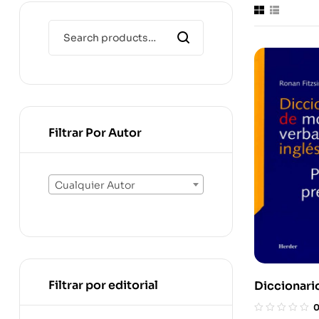
Filtrar Por Autor
Cualquier Autor
Filtrar por editorial
Diccionar
Verbales En