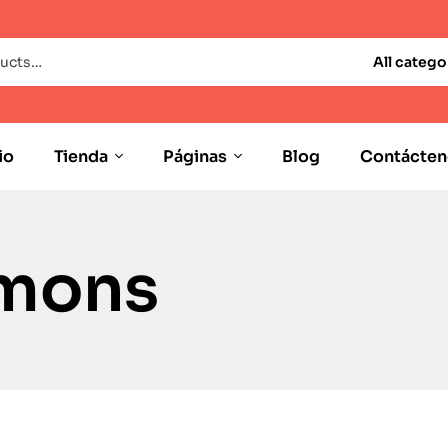
All catego
io
Tienda
Páginas
Blog
Contácten
imons