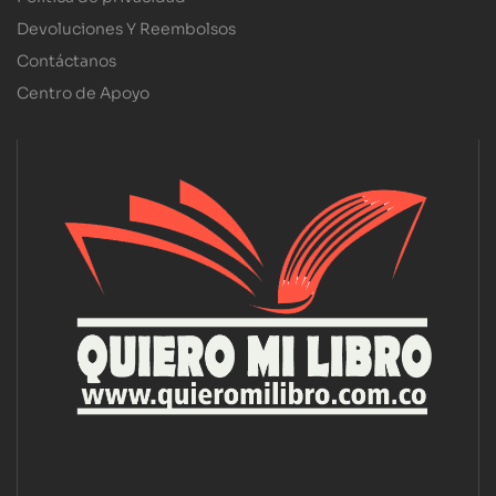
Devoluciones Y Reembolsos
Contáctanos
Centro de Apoyo