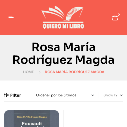
0
Rosa María
Rodríguez Magda
HOME
ROSA MARÍA RODRÍGUEZ MAGDA
Filter
Show