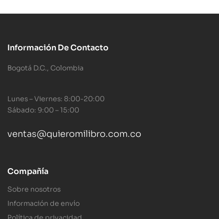
Información De Contacto
Bogotá D.C., Colombia
Lunes – Viernes: 8:00-20:00
Sábado: 9:00 – 15:00
ventas@quieromilibro.com.co
Compañía
Sobre nosotros
Información de envío
Política de privacidad