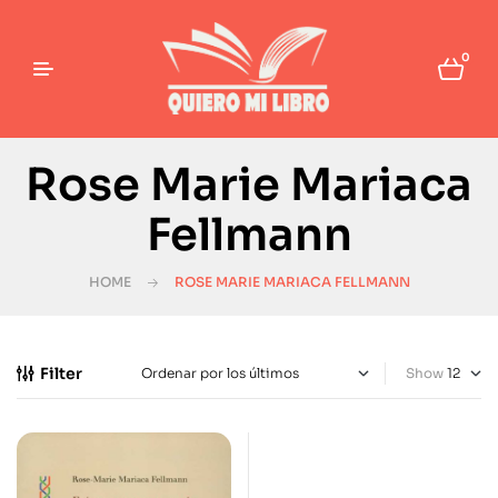
0
Rose Marie Mariaca
Fellmann
HOME
ROSE MARIE MARIACA FELLMANN
Filter
Show