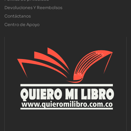
Devoluciones Y Reembolsos
Contáctanos
Centro de Apoyo