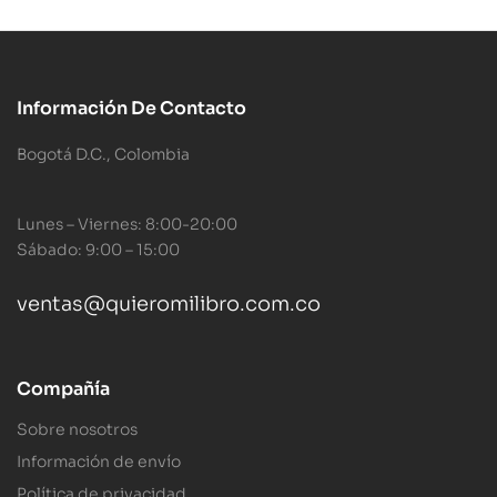
Información De Contacto
Bogotá D.C., Colombia
Lunes – Viernes: 8:00-20:00
Sábado: 9:00 – 15:00
ventas@quieromilibro.com.co
Compañía
Sobre nosotros
Información de envío
Política de privacidad