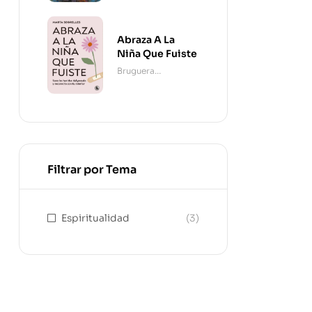
Abraza A La
Niña Que Fuiste
Bruguera
Contemporánea
Filtrar por Tema
Espiritualidad
(3)