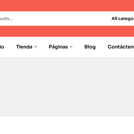
All catego
io
Tienda
Páginas
Blog
Contácten