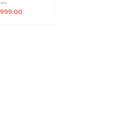
Hahn
,999.00