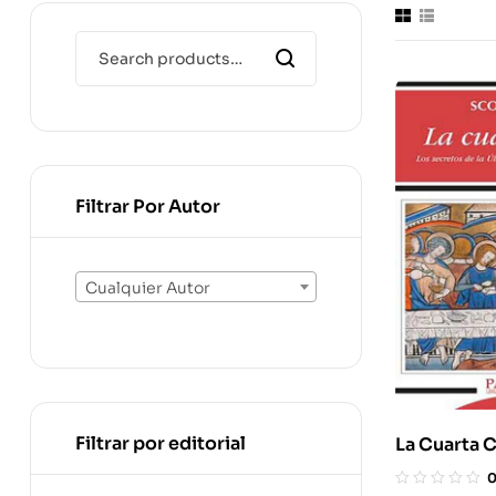
Filtrar Por Autor
Cualquier Autor
Filtrar por editorial
La Cuarta 
Secretos D