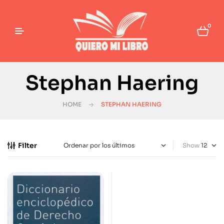
0
Stephan Haering
HOME
STEPHAN HAERING
Filter
Show