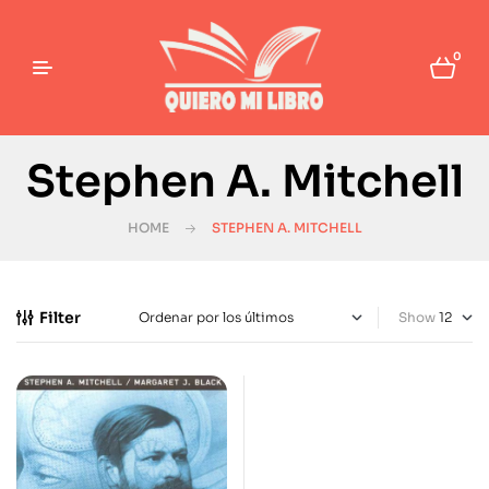
0
Stephen A. Mitchell
HOME
STEPHEN A. MITCHELL
Filter
Show