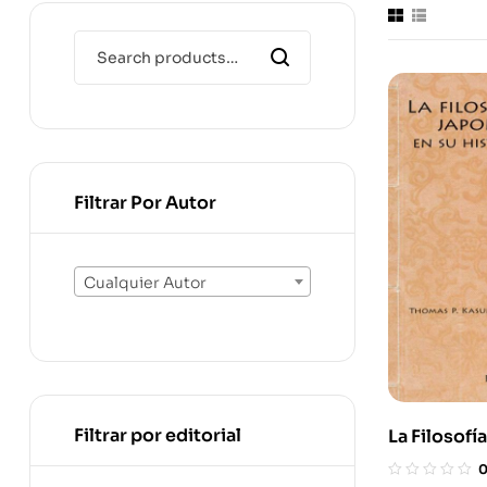
Filtrar Por Autor
Cualquier Autor
Filtrar por editorial
La Filosofí
Su Historia