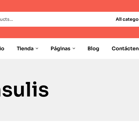
All catego
io
Tienda
Páginas
Blog
Contácten
sulis