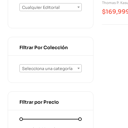
Thomas P. Kasu
Cualquier Editorial
$
169,99
Filtrar Por Colección
Selecciona una categoría
Filtrar por Precio