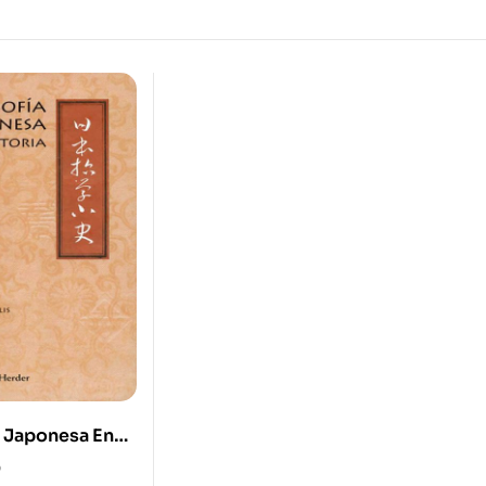
a Japonesa En
0