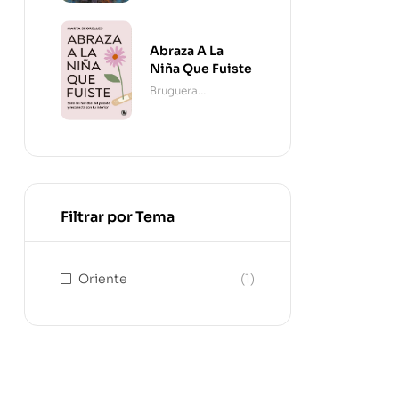
Abraza A La
Niña Que Fuiste
Bruguera
Contemporánea
Filtrar por Tema
Oriente
(1)