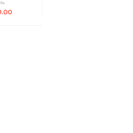
lis
9.00