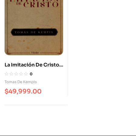
La Imitación De Cristo
(2ª Ed)
0
Tomas De Kempis
$
49,999.00