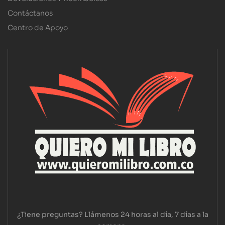
Contáctanos
Centro de Apoyo
¿Tiene preguntas? Llámenos 24 horas al día, 7 días a la