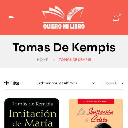
0
Tomas De Kempis
HOME
TOMAS DE KEMPIS
Filter
Show