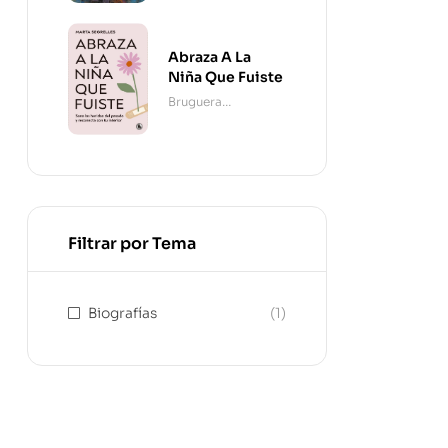
Abraza A La
Niña Que Fuiste
Bruguera
Contemporánea
Filtrar por Tema
Biografías
(1)