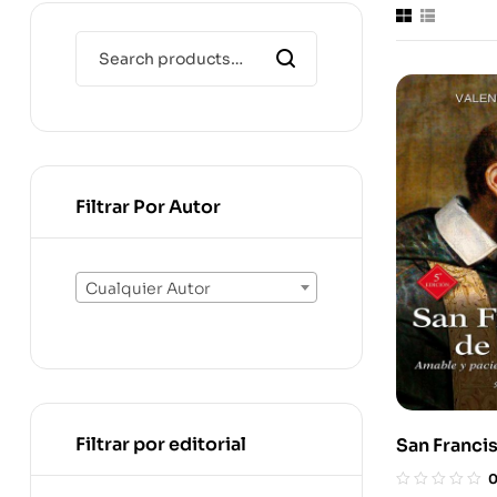
Filtrar Por Autor
Cualquier Autor
Filtrar por editorial
San Francis
Amable Y P