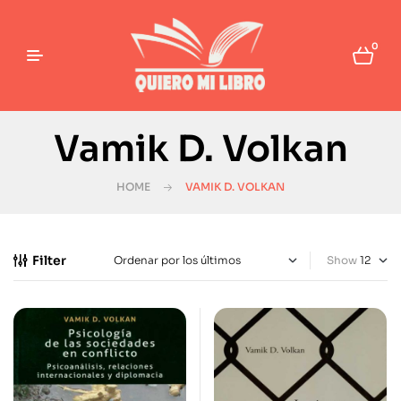
0
Vamik D. Volkan
HOME
VAMIK D. VOLKAN
Filter
Show