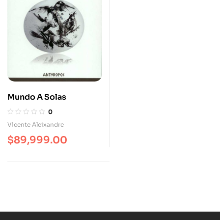
Mundo A Solas
0
Vicente Aleixandre
$
89,999.00