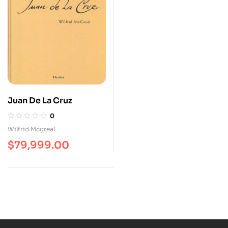
Juan De La Cruz
0
Wilfrid Mcgreal
$
79,999.00