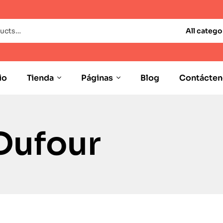
All catego
io
Tienda
Páginas
Blog
Contácten
Dufour