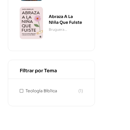
Abraza A La
Niña Que Fuiste
Bruguera
Contemporánea
Filtrar por Tema
Teología Bíblica
(1)