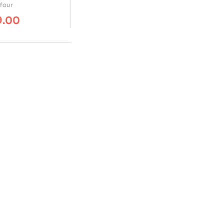
four
9.00