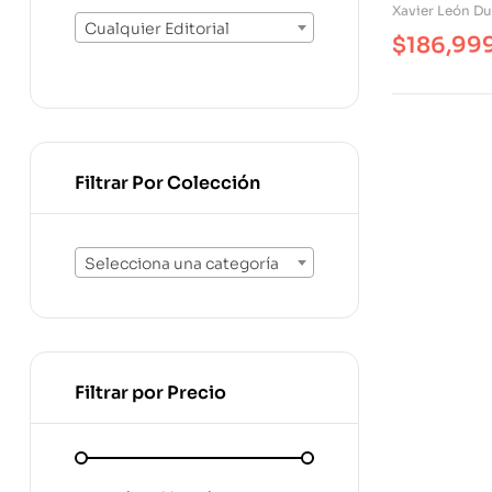
Xavier León Du
Cualquier Editorial
$
186,99
Filtrar Por Colección
Selecciona una categoría
Filtrar por Precio