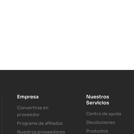
Empresa
Nuestros
Servicios
Convertirse en
Centro de ayuda
proveedor
Devoluciones
Programa de afiliados
Productos
Nuestros proveedores