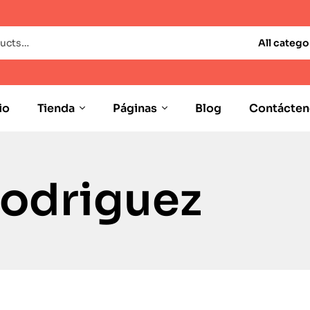
All catego
io
Tienda
Páginas
Blog
Contácten
Rodriguez