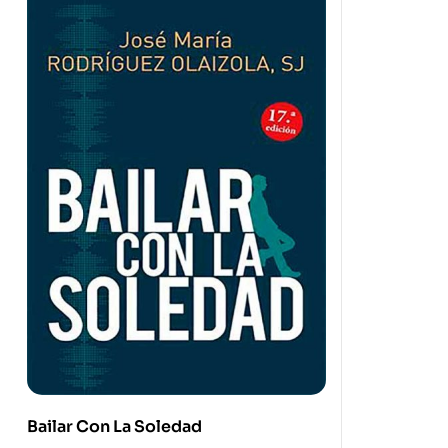
Bailar Con La Soledad