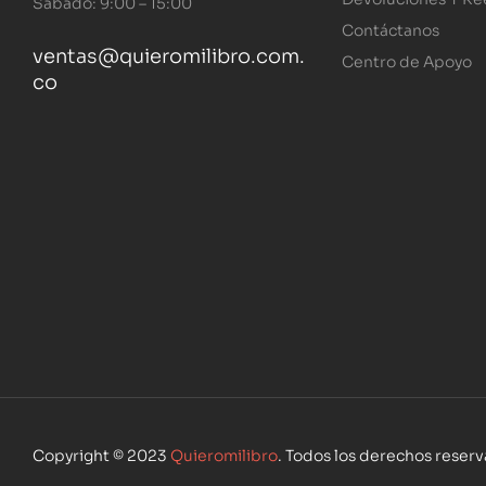
Sábado: 9:00 – 15:00
Contáctanos
ventas@quieromilibro.com.
Centro de Apoyo
co
Copyright © 2023
Quieromilibro
. Todos los derechos reser