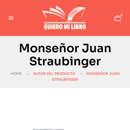
0
Monseñor Juan
Straubinger
HOME
AUTOR DEL PRODUCTO
MONSEÑOR JUAN
STRAUBINGER