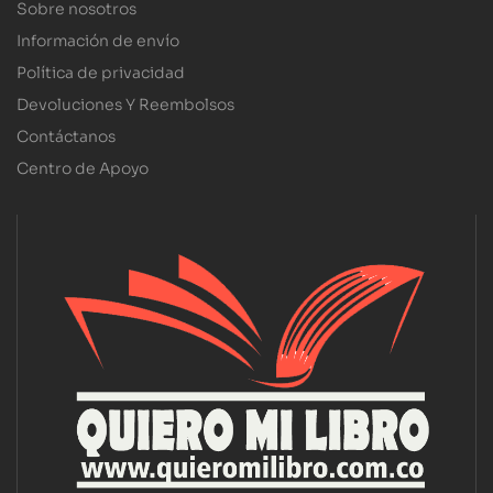
Sobre nosotros
Información de envío
Política de privacidad
Devoluciones Y Reembolsos
Contáctanos
Centro de Apoyo