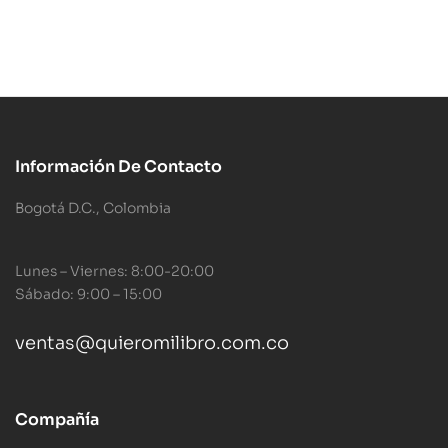
Información De Contacto
Bogotá D.C., Colombia
Lunes – Viernes: 8:00-20:00
Sábado: 9:00 – 15:00
ventas@quieromilibro.com.co
Compañía