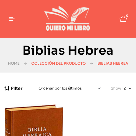
0
Biblias Hebrea
HOME
COLECCIÓN DEL PRODUCTO
BIBLIAS HEBREA
Filter
Show