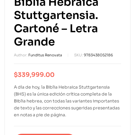
Biblia Hebraica
Stuttgartensia.
Cartoné – Letra
Grande
Author:
Funditus Renovata
SKU:
9783438052186
$
339,999.00
A día de hoy, la Biblia Hebraica Stuttgartensia
(BHS) es la única edición crítica completa de la
Biblia hebrea, con todas las variantes importantes
de texto y las correcciones sugeridas presentadas
en notas a pie de página.