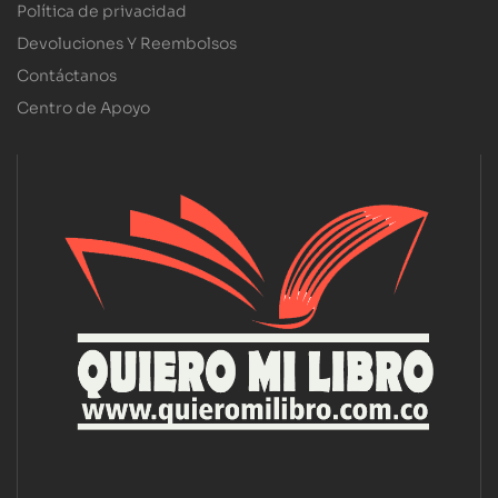
Política de privacidad
Devoluciones Y Reembolsos
Contáctanos
Centro de Apoyo