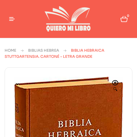
0
HOME
BIBLIAS HEBREA
BIBLIA HEBRAICA
STUTTGARTENSIA. CARTONÉ – LETRA GRANDE
🔍