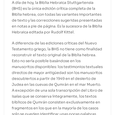
A día de hoy, la Biblia Hebraica Stuttgartensia
(BHS) es la única edición crítica completa de la
Biblia hebrea, con todas las variantes importantes
de texto y las correcciones sugeridas presentadas
en notas a pie de página. Es la sucesora de la Biblia
Hebraica editada por Rudolf Kittel.
A diferencia de las ediciones críticas del Nuevo
Testamento griego, la BHS no tiene como finalidad
reconstruir el texto original de la Biblia hebrea.
Esto no sería posible basándose en los
manuscritos disponibles: los testimonios textuales
directos de mayor antigüedad son los manuscritos
descubiertos a partir de 1949 en el desierto de
Judea en las cuevas de Qumrán en el mar Muerto.
A excepción de una sola transcripción del Libro de
Isaías que se conserva íntegramente, los textos
bíblicos de Qumrán consisten exclusivamente en
fragmentos en los que en la mayoría de los casos
solo se pueden identificar unas pocas palabras