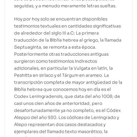
seguidas, y a menudo meramente letras sueltas.
Hoy por hoy solo se encuentran disponibles
testimonios textuales en cantidades significativas
de alrededor del siglo III a.C: La primera
traducción de la Biblia hebrea al griego, la llamada
Septuaginta, se remonta a esta época.
Posteriormente otras traducciones antiguas
surgieron como testimonios indirectos
adicionales, en particular la Vulgata en latín, la
Peshitta en siríaco y el Tárgum en arameo. La
transcripción completa de mayor antigüedad de la
Biblia hebrea que conocemos hoy en día es el
Codex Leningradensis, que data del año 1008; de
casi unos cien años de anterioridad, pero
desafortunadamente ya no completo, es el Códex
Aleppo del año 930. Los códices de Leningrado y
Alepo representan dos casos destacados y
ejemplares del llamado texto masorético, la