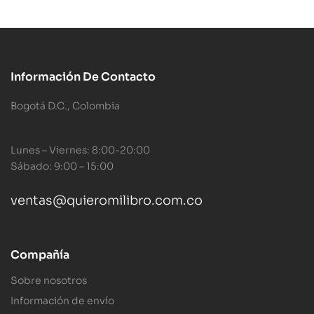
Información De Contacto
Bogotá D.C., Colombia
Lunes – Viernes: 8:00-20:00
Sábado: 9:00 – 15:00
ventas@quieromilibro.com.co
Compañía
Sobre nosotros
Información de envío