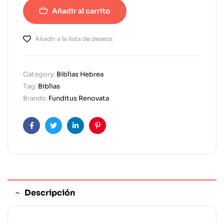
Añadir al carrito
Añadir a la lista de deseos
Category:
Biblias Hebrea
Tag:
Biblias
Brands:
Funditus Renovata
Facebook
Twitter
Linkedin
Pinterest
Descripción