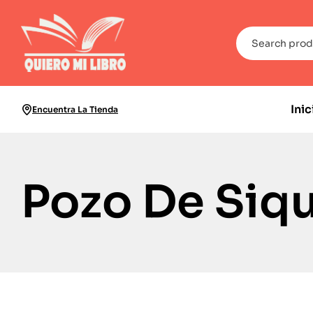
Inic
Encuentra La Tienda
Pozo De Siq