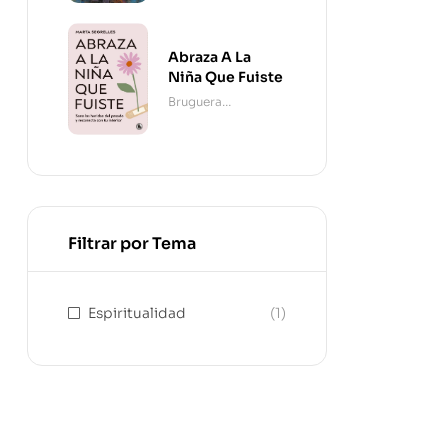
Abraza A La
Niña Que Fuiste
Bruguera
Contemporánea
Filtrar por Tema
Espiritualidad
(1)