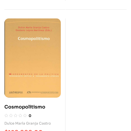
Cosmopolitismo
0
Dulce María Granja Castro