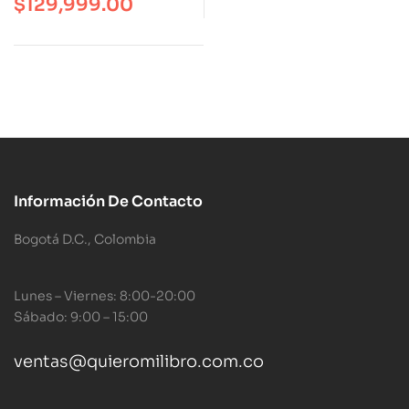
$
129,999.00
Información De Contacto
Bogotá D.C., Colombia
Lunes – Viernes: 8:00-20:00
Sábado: 9:00 – 15:00
ventas@quieromilibro.com.co