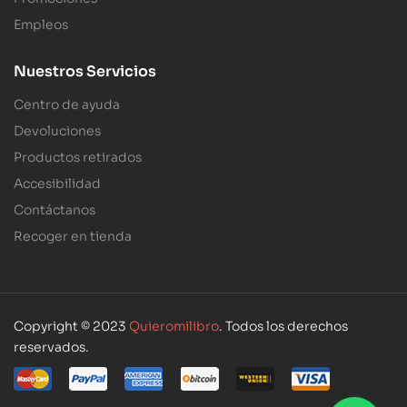
Empleos
Nuestros Servicios
Centro de ayuda
Devoluciones
Productos retirados
Accesibilidad
Contáctanos
Recoger en tienda
Copyright © 2023
Quieromilibro
. Todos los derechos
reservados.