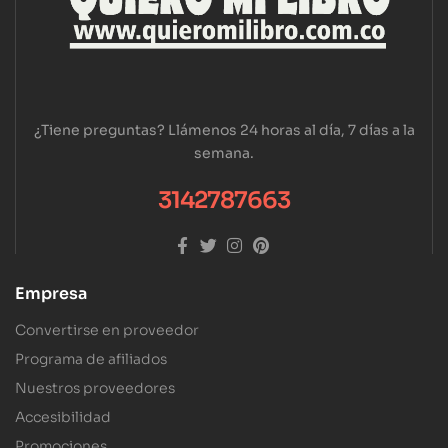
¿Tiene preguntas? Llámenos 24 horas al día, 7 días a la
semana.
3142787663
Empresa
Convertirse en proveedor
Programa de afiliados
Nuestros proveedores
Accesibilidad
Promociones