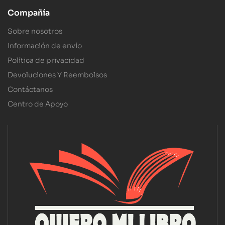
Compañía
Sobre nosotros
Información de envío
Política de privacidad
Devoluciones Y Reembolsos
Contáctanos
Centro de Apoyo