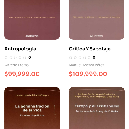
Antropología
Crítica Y Sabotaje
Comportamental Y
0
0
Psicología De La
Alfredo Fierro
Manuel Asensi Pérez
Acción
$
99,999.00
$
109,999.00