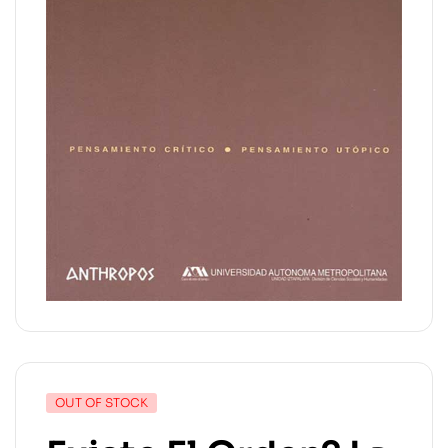
OUT OF STOCK