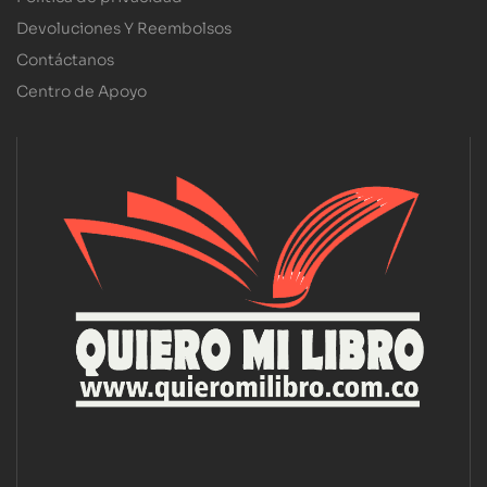
Devoluciones Y Reembolsos
Contáctanos
Centro de Apoyo