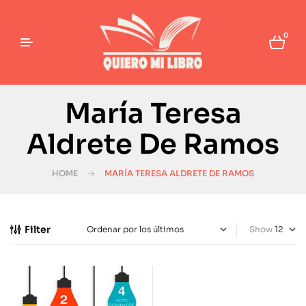
0
María Teresa
Aldrete De Ramos
HOME
MARÍA TERESA ALDRETE DE RAMOS
Filter
Show