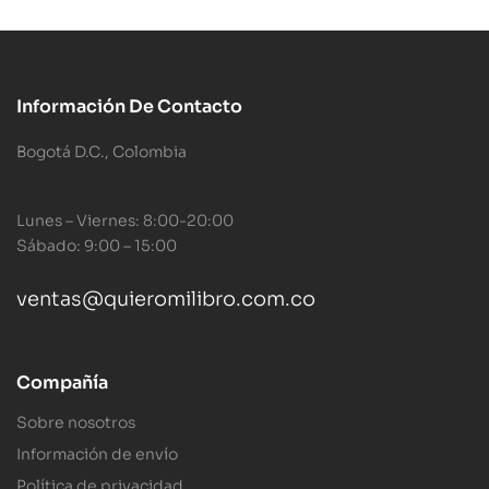
Información De Contacto
Bogotá D.C., Colombia
Lunes – Viernes: 8:00-20:00
Sábado: 9:00 – 15:00
ventas@quieromilibro.com.co
Compañía
Sobre nosotros
Información de envío
Política de privacidad