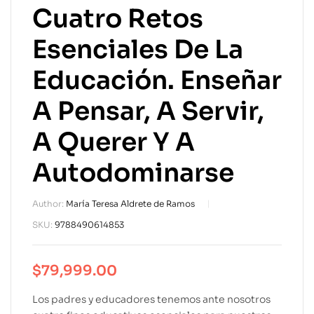
Cuatro Retos
Esenciales De La
Educación. Enseñar
A Pensar, A Servir,
A Querer Y A
Autodominarse
Author:
María Teresa Aldrete de Ramos
SKU:
9788490614853
$
79,999.00
Los padres y educadores tenemos ante nosotros