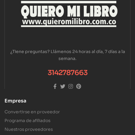
¿Tiene preguntas? Llámenos 24 horas al día, 7 días a la
semana.
3142787663
Empresa
Convertirse en proveedor
Programa de afiliados
Nuestros proveedores