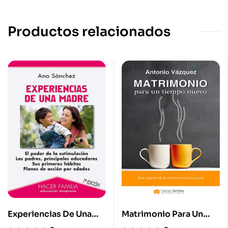
Productos relacionados
Experiencias De Una
Matrimonio Para Un
Madre. El Poder De La
Tiempo Nuevo. Qué