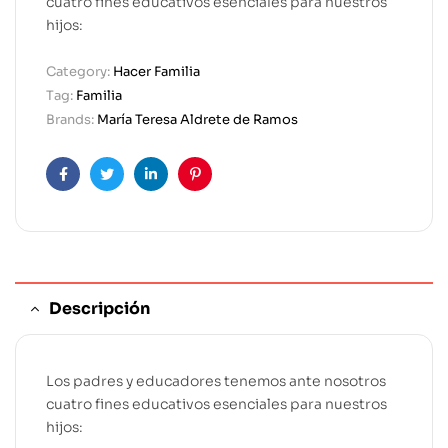
cuatro fines educativos esenciales para nuestros
hijos:
Category:
Hacer Familia
Tag:
Familia
Brands:
María Teresa Aldrete de Ramos
Facebook
Twitter
Linkedin
Pinterest
Descripción
Los padres y educadores tenemos ante nosotros
cuatro fines educativos esenciales para nuestros
hijos: