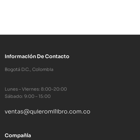
Información De Contacto
Bogotá D.C., Colombia
Lunes – Viernes: 8:00-20:00
Sábado: 9:00 – 15:00
ventas@quieromilibro.com.co
Compañía