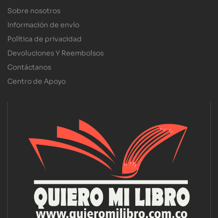
Sobre nosotros
Información de envío
Política de privacidad
Devoluciones Y Reembolsos
Contáctanos
Centro de Apoyo