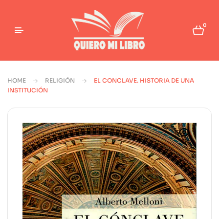
0
HOME
RELIGIÓN
EL CONCLAVE. HISTORIA DE UNA
INSTITUCIÓN
🔍