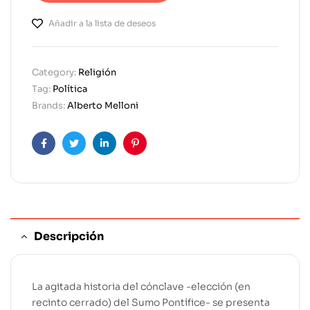
Añadir a la lista de deseos
Category:
Religión
Tag:
Política
Brands:
Alberto Melloni
Facebook
Twitter
Linkedin
Pinterest
Descripción
La agitada historia del cónclave -elección (en
recinto cerrado) del Sumo Pontífice- se presenta