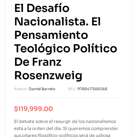
El Desafío
Nacionalista. El
Pensamiento
Teológico Político
De Franz
Rosenzweig
Author:
Daniel Barreto
SKU:
9788417556068
$
119,999.00
El debate sobre el resurgir de los nacionalismos
está a la orden del día. Si queremos comprender
sus pilares filosófico-políticos será de valiosa