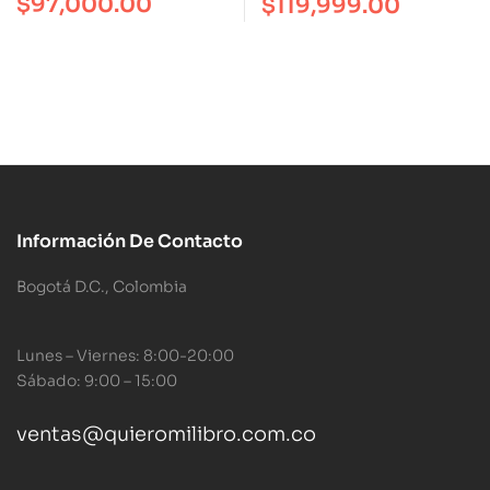
$
97,000.00
$
119,999.00
Información De Contacto
Bogotá D.C., Colombia
Lunes – Viernes: 8:00-20:00
Sábado: 9:00 – 15:00
ventas@quieromilibro.com.co