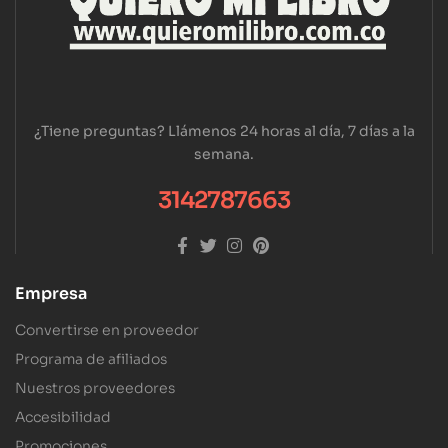
¿Tiene preguntas? Llámenos 24 horas al día, 7 días a la
semana.
3142787663
Empresa
Convertirse en proveedor
Programa de afiliados
Nuestros proveedores
Accesibilidad
Promociones