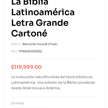
La Biblia
Latinoamérica
Letra Grande
Cartoné
Author:
Bernardo Hurault (Trad.)
SKU:
9788481693232
$
119,999.00
La traducción más difundida del texto bíblico en
Latinoamérica. Una edición de la Biblia concebida
desde América para América.
Quantity