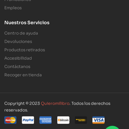
Empleos
Nuestros Servicios
Centro de ayuda
Devoluciones
Productos retirados
Accesibilidad
Contáctanos
Recoger en tienda
Copyright © 2023
Quieromilibro
. Todos los derechos
reservados.