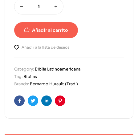
Añadir al carrito
Añadir a la lista de deseos
Category:
Biblia Latinoamericana
Tag:
Biblias
Brands:
Bernardo Hurault (Trad.)
Facebook
Twitter
Linkedin
Pinterest