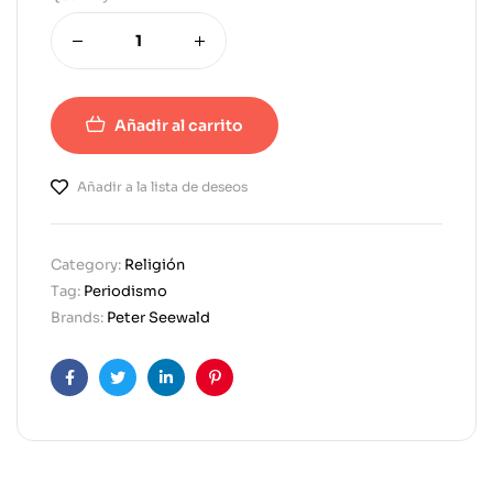
Añadir al carrito
Añadir a la lista de deseos
Category:
Religión
Tag:
Periodismo
Brands:
Peter Seewald
Facebook
Twitter
Linkedin
Pinterest