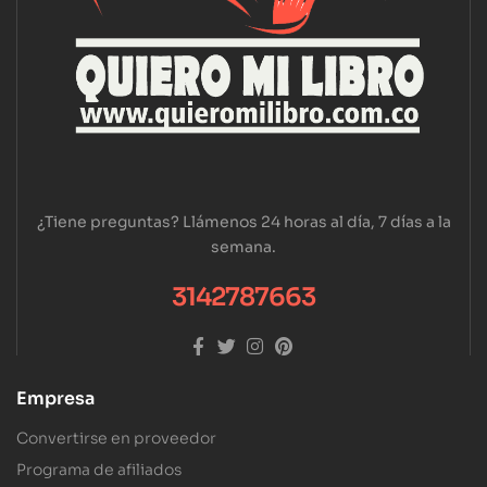
¿Tiene preguntas? Llámenos 24 horas al día, 7 días a la
semana.
3142787663
Empresa
Convertirse en proveedor
Programa de afiliados