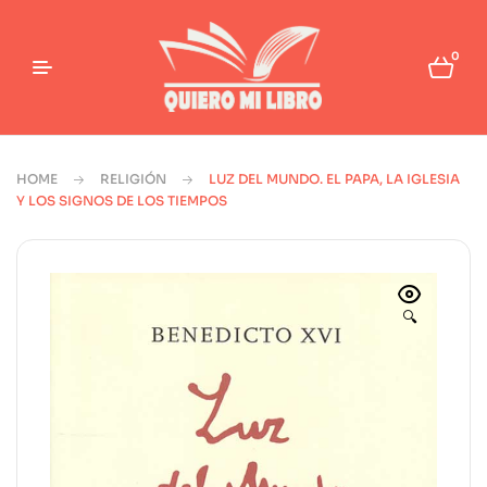
0
HOME
RELIGIÓN
LUZ DEL MUNDO. EL PAPA, LA IGLESIA
Y LOS SIGNOS DE LOS TIEMPOS
🔍