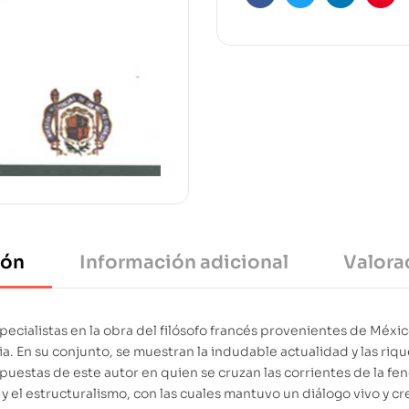
Facebook
Twitter
Linkedin
Pint
ión
Información adicional
Valora
pecialistas en la obra del filósofo francés provenientes de Méxic
cia. En su conjunto, se muestran la indudable actualidad y las ri
puestas de este autor en quien se cruzan las corrientes de la fen
y el estructuralismo, con las cuales mantuvo un diálogo vivo y cr