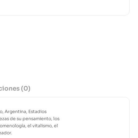
erest
ciones (0)
o, Argentina, Estadios
quezas de su pensamiento, los
omenología, el vitalismo, el
eador.