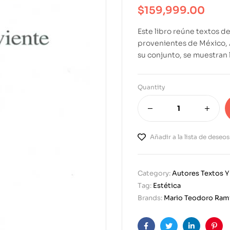
$
159,999.00
Este libro reúne textos de
provenientes de México, Ar
su conjunto, se muestran 
Quantity
Añadir a la lista de deseos
Category:
Autores Textos Y 
Tag:
Estética
Brands:
Mario Teodoro Ram