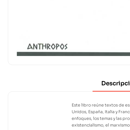
Descripc
Este libro reúne textos de es
Unidos, España, Italia y Fran
enfoques, los temas y las pro
existencialismo, el marxismo 