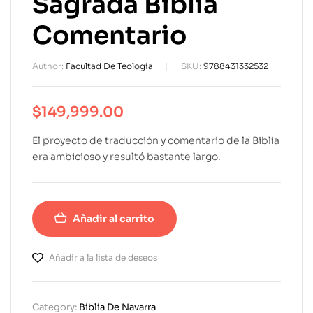
Sagrada Biblia
Comentario
Author:
Facultad De Teología
SKU:
9788431332532
$
149,999.00
El proyecto de traducción y comentario de la Biblia
era ambicioso y resultó bastante largo.
Añadir al carrito
Añadir a la lista de deseos
Category:
Biblia De Navarra