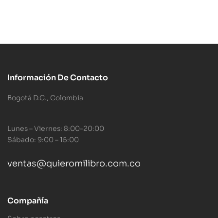
Información De Contacto
Bogotá D.C., Colombia
Lunes – Viernes: 8:00-20:00
Sábado: 9:00 – 15:00
ventas@quieromilibro.com.co
Compañía