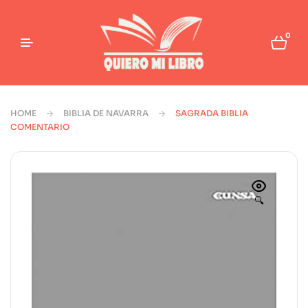
0
HOME
BIBLIA DE NAVARRA
SAGRADA BIBLIA
COMENTARIO
🔍