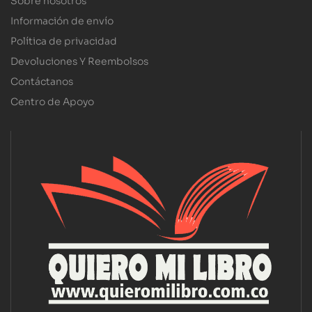
Sobre nosotros
Información de envío
Política de privacidad
Devoluciones Y Reembolsos
Contáctanos
Centro de Apoyo