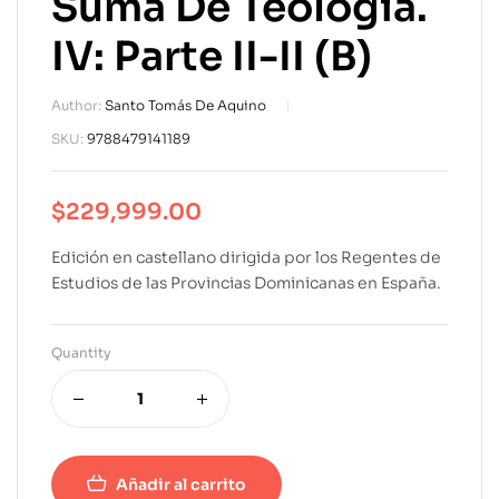
Suma De Teología.
IV: Parte II-II (B)
Author:
Santo Tomás De Aquino
SKU:
9788479141189
$
229,999.00
Edición en castellano dirigida por los Regentes de
Estudios de las Provincias Dominicanas en España.
Quantity
Añadir al carrito