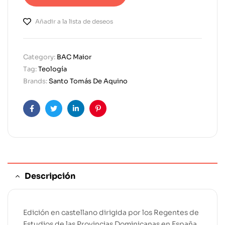
Añadir a la lista de deseos
Category:
BAC Maior
Tag:
Teología
Brands:
Santo Tomás De Aquino
Facebook
Twitter
Linkedin
Pinterest
Descripción
Edición en castellano dirigida por los Regentes de
Estudios de las Provincias Dominicanas en España.