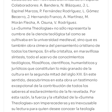
Colaboradores: A. Bandera, N. Blázquez, J. L.
Espinel Marcos, P. Fernández Rodríguez, L. Gómez
Becerro, J. Hernando Franco, A. Martínez, M.
Morán Flecha, A. Osuna, V. Rodríguez.
La «Summa Theologiae» no sólo representa la
cumbre de la ciencia teológica tal como se
cultivaba en la universidad medieval, sino que es
también obra cimera del pensamiento cristiano de
todos los tiempos. En ella cristaliza, en maravillosa
síntesis, todo el acervo de conocimientos
teológicos, filosóficos, científicos, humanísticos y
jurídicos que constituían lo más granado de la
cultura en la segunda mitad del siglo XIII. En este
sentido, descubrimos en esta obra un testimonio
excepcional de la contribución de todos los
saberes al esclarecimiento de la fe revelada. Por
esta razón, la fuerza y la vitalidad de la «Summa
Theologiae» son imperecederas y es inexcusable
su lectura para quien desee conocer la teología