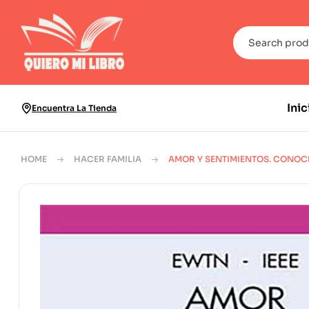
Inic
Encuentra La Tienda
HOME
HACER FAMILIA
AMOR Y SENTIMIENTOS. CONOCE