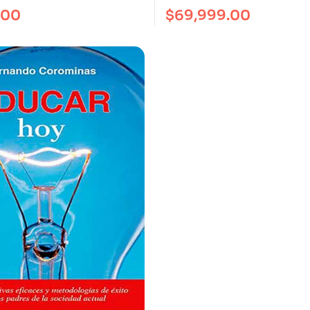
d. Prevenir, Mejor Que
Diversiones
.00
$
69,999.00