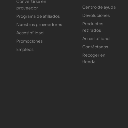
Convertirse en
Centro de ayuda
proveedor
Devoluciones
Programa de afiliados
Productos
Nuestros proveedores
retirados
Accesibilidad
Accesibilidad
Promociones
Contáctanos
Empleos
Recoger en
tienda