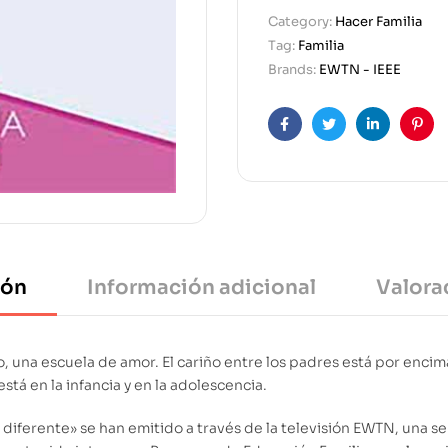
Category:
Hacer Familia
Tag:
Familia
Brands:
EWTN - IEEE
Facebook
Twitter
Linkedin
Pint
ión
Información adicional
Valora
o, una escuela de amor. El cariño entre los padres está por encim
tá en la infancia y en la adolescencia.
 diferente» se han emitido a través de la televisión EWTN, una se