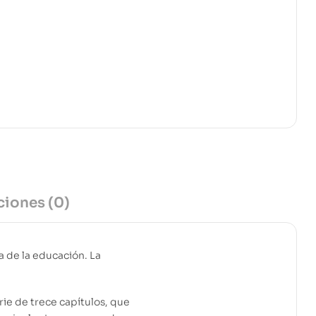
erest
ciones (0)
a de la educación. La
rie de trece capítulos, que