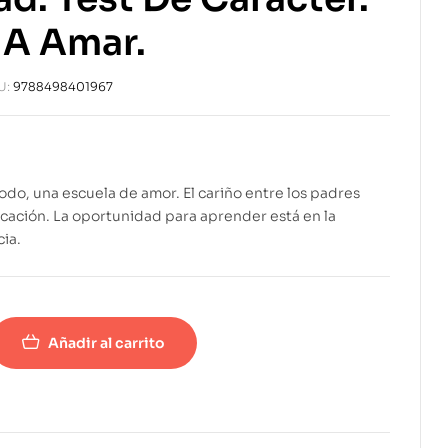
 A Amar.
U:
9788498401967
todo, una escuela de amor. El cariño entre los padres
cación. La oportunidad para aprender está en la
cia.
Añadir al carrito