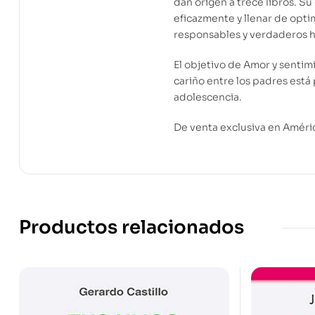
dan origen a trece libros. S
eficazmente y llenar de optim
responsables y verdaderos hi
El objetivo de Amor y sentim
cariño entre los padres está
adolescencia.
De venta exclusiva en Améri
Productos relacionados