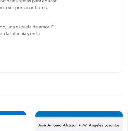
rincipales temas para educar
en a ser personas libres,
do, una escuela de amor. El
 la infancia y en la