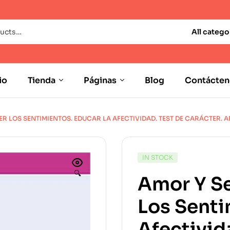
All catego
io
Tienda
Páginas
Blog
Contácten
R LOS SENTIMIENTOS. EDUCAR LA AFECTIVIDAD. TEST DE CARÁCTER. 
IN STOCK
🔍
Amor Y S
Los Senti
Afectivid