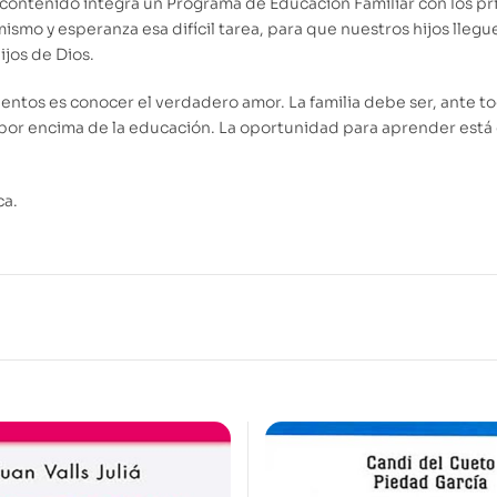
u contenido integra un Programa de Educación Familiar con los p
ismo y esperanza esa difícil tarea, para que nuestros hijos llegu
jos de Dios.
ientos es conocer el verdadero amor. La familia debe ser, ante to
 por encima de la educación. La oportunidad para aprender está en
ca.