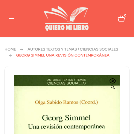
0
HOME
AUTORES TEXTOS Y TEMAS / CIENCIAS SOCIALES
GEORG SIMMEL UNA REVISIÓN CONTEMPORÁNEA
🔍