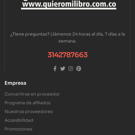
¿Tiene preguntas? Llámenos 24 horas al día, 7 días a la
semana.
3142787663
Empresa
Convertirse en proveedor
Programa de afiliados
Nuestros proveedores
Accesibilidad
Promociones