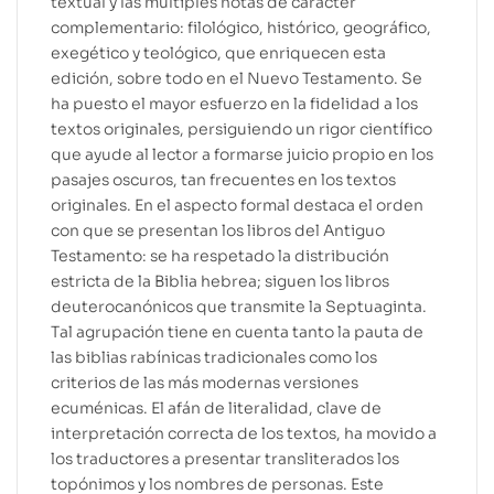
textual y las múltiples notas de carácter
complementario: filológico, histórico, geográfico,
exegético y teológico, que enriquecen esta
edición, sobre todo en el Nuevo Testamento. Se
ha puesto el mayor esfuerzo en la fidelidad a los
textos originales, persiguiendo un rigor científico
que ayude al lector a formarse juicio propio en los
pasajes oscuros, tan frecuentes en los textos
originales. En el aspecto formal destaca el orden
con que se presentan los libros del Antiguo
Testamento: se ha respetado la distribución
estricta de la Biblia hebrea; siguen los libros
deuterocanónicos que transmite la Septuaginta.
Tal agrupación tiene en cuenta tanto la pauta de
las biblias rabínicas tradicionales como los
criterios de las más modernas versiones
ecuménicas. El afán de literalidad, clave de
interpretación correcta de los textos, ha movido a
los traductores a presentar transliterados los
topónimos y los nombres de personas. Este