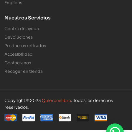
Empleos
Nuestros Servicios
Centro de ayuda
Devoluciones
Productos retirados
Accesibilidad
Contáctanos
Recoger en tienda
Copyright © 2023
Quieromilibro
. Todos los derechos
reservados.