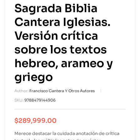
Sagrada Biblia
Cantera Iglesias.
Versión crítica
sobre los textos
hebreo, arameo y
griego
Author:
Francisco Cantera Y Otros Autores
SKU:
9788479144906
$
289,999.00
Merece destacar la cuidada anotación de crítica