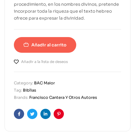
procedimiento, en los nombres divinos, pretende
incorporar toda la riqueza que el texto hebreo
ofrece para expresar la divinidad.
Añadir al carrito
Añadir a la lista de deseos
Category:
BAC Maior
Tag:
Biblias
Brands:
Francisco Cantera Y Otros Autores
Facebook
Twitter
Linkedin
Pinterest