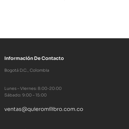
Información De Contacto
Bogotá D.C., Colombia
Lunes – Viernes: 8:00-20:00
Sábado: 9:00 – 15:00
ventas@quieromilibro.com.co