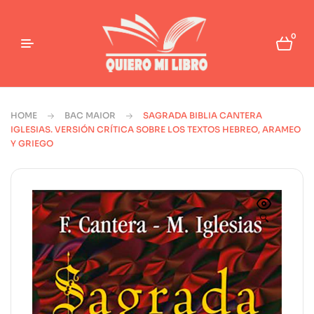
0
HOME
BAC MAIOR
SAGRADA BIBLIA CANTERA
IGLESIAS. VERSIÓN CRÍTICA SOBRE LOS TEXTOS HEBREO, ARAMEO
Y GRIEGO
🔍